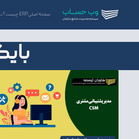
صفحه اصلی
ERP چیست؟
در
بایگ