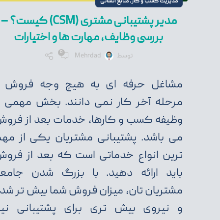
,
مدیریت کسب و کار
منابع انسانی
مدیر پشتیبانی مشتری (CSM) کیست؟ –
بررسی وظایف، مهارت ها و اختیارات
0
توسط
Mehrdad
مشاغل حرفه ای به هیچ وجه فروش ر
مرحله آخر کار نمی دانند. بخش مهمی ا
وظیفه کسب و کارها، خدمات بعد از فرو
می باشد. پشتیبانی مشتریان یکی از مه
ترین انواع خدماتی است که بعد از فرو
باید ارائه دهید. با بزرگ شدن جامع
مشتریان تان، میزان فروش شما بیش تر شد
و نیروی بیش تری برای پشتیبانی نیا