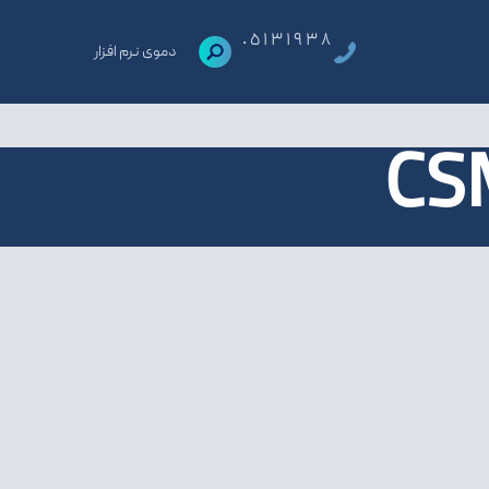
٠٥١٣١٩٣٨
دموی نرم افزار