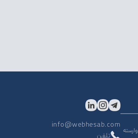
info@webhesab.com
وارسته
تلفن