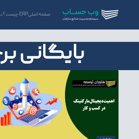
صفحه اصلی
ERP چیست؟
در
بایگانی برچسب ها:ng