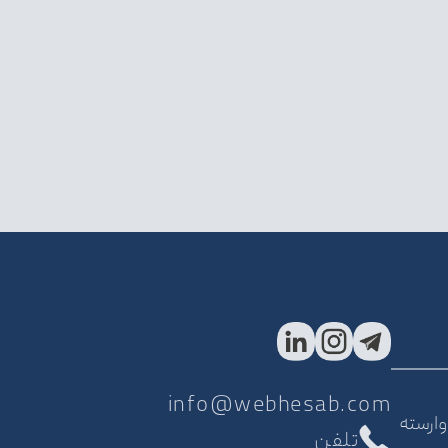
info@webhesab.com
وارسته
تلفن