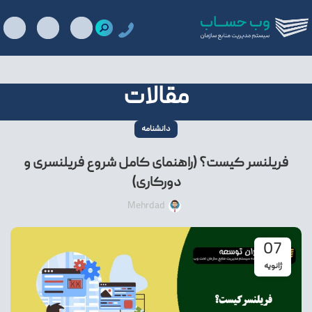
مقالات
دانشنامه
فریلنسر کیست؟ (راهنمای کامل شروع فریلنسری و
دورکاری)
Mehrdad
07
ژانویه