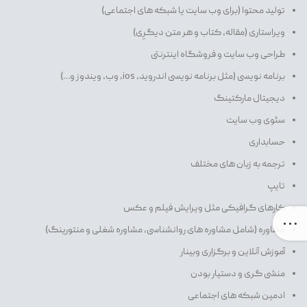
تولید محتوا (برای وب سایت یا شبکه های اجتماعی)
ویراستاری (مقاله، کتاب و هر متن دیگرِی)
طراحی وب سایت و فروشگاه اینترنتی
برنامه نویسی (مثل برنامه نویسی اندروید، ios، وب، ویندوز و…)
دیجیتال مارکتینگ
سئوی وب سایت
حسابداری
ترجمه به زبان های مختلف
تایپ
کارهای گرافیکی مثل ویرایش فیلم و عکس
مشاوره (شامل مشاوره های روانشناسی، مشاوره شغلی و منتورینگ)
آموزش آنلاین و برگزاری وبینار
منشی گری و دستیار بودن
ادمین شبکه های اجتماعی