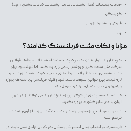
خدمات پشتیبانی (مثل پشتیبانی سایت، پشتیبانی خدمات مشتریان و…)
گویندگی
فروش و مشاوره بازاریابی
و…
مزایا و نکات مثبت فریلنسینگ کدامند؟
کارمندان به عنوان فردی که در شرکت استخدام شده اند، موظفند قوانین
شرکت مثل ساعت کاری و پوشش رسمی را رعایت کنند. اما فریلنسرها برای
مدت مشخصی و به منظور انجام وظیفه ای خاص با شرکت همکاری دارند و
لازم نیست پیرو قوانین شرکت باشند. تنها وظیفه فریلنسر این است که پروژه
را به بهترین نحو تکمیل کرده و تحویل دهد.
فریلنسرها محدودیتی در گرفتن پروژه ندارند. آن ها می توانند از هر شهر
ایران یا حتی سایر کشورها پروژه بگیرند.
در صورت دریافت پروژه خارجی، امکان کسب درآمد دلاری و ارز آوری به کشور
فراهم است.
فریلنسرها در انتخاب زمان انجام کار و مکان کار کردن، آزادی عمل دارند. در