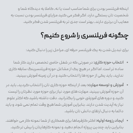
اینکه فریلنسر بودن برای شما مناسب است یا نه، کاملا به دیدگاه شما و
شخصیت تان بستگی دارد. اگر فکر می کنید مزایای فریلنسر بودن نسبت به
معایب آن برتری دارند، بهتر است جدی تر به فریلنسر شدن فکر کنید.
چگونه فریلنسری را شروع کنیم؟
برای تبدیل شدن به یک فریلنسر حرفه ای، مراحل زیر را دنبال کنید:
انتخاب حوزه کاری:
در صورتی که در شغل خاصی تخصص دارید کار شما
ساده تر است. اما اگر در هیچ یک از مشاغل حوزه فریلنسرینگ سابقه کاری
ندارید، باید یکی از حوزه ها را انتخاب کنید و در آن زمینه آموزش ببینید.
آموزش و توسعه مهارت:
بعد از اینکه حوزه کاری تان را انتخاب کردید، باید در
آن حوزه آموزش ببینید. مهارت های مورد نیاز برای حوزه مورد نظرتان را لیست
کنید و دوره های آموزشی خوبی را بگذرانید. دقت داشته باشید که اکثر علوم
نیاز به آپدیت شدن دارند. بنابراین آموزش شما هیچ وقت تمام نمی شود و باید
دائما به دنبال ارتقای دانش تان باشید.
ایجاد رزومه اولیه:
اکثر کارفرماها برای همکاری از شما نمونه کار می خواهند.
بنابراین باید چندین پروژه انجام دهید و نمونه کارهایتان را بیش تر کنید.