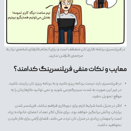
در فریلنسری برنامه کاری تان منعطف است و برای انجام کارهای شخصی نیاز به
مرخصی گرفتن ندارید.
معایب و نکات منفی فریلنسرینگ کدامند؟
در فریلنسری باید درست برنامه ریزی کنید و به برنامه ریزی تان پایبند باشید.
در غیر این صورت به شدت سردرگم می شوید و نمی توانید کارهایتان را به
موقع تحویل دهید.
اگر در منزل شما شرایط لازم برای دورکاری فراهم نباشد، فریلنسر شدن
برایتان چالش برانگیز خواهد بود. برای مثال اگر تعداد اعضای خانواده زیاد
است یا مهمان زیادی در منزل تان تردد می کند، فضای آرامی برای کار کردن
نخواهید داشت.