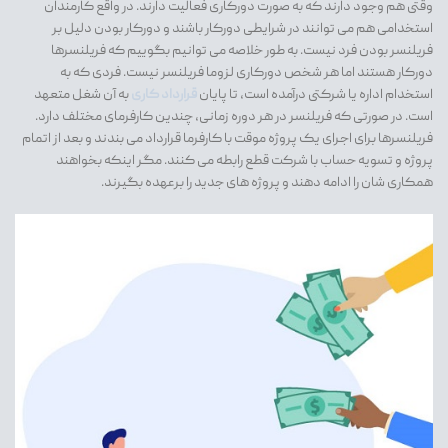
وقتی هم وجود دارند که به صورت دورکاری فعالیت دارند. در واقع کارمندان
استخدامی هم می توانند در شرایطی دورکار باشند و دورکار بودن دلیل بر
فریلنسر بودن فرد نیست. به طور خلاصه می توانیم بگوییم که فریلنسرها
دورکار هستند اما هر شخص دورکاری لزوما فریلنسر نیست. فردی که به
استخدام اداره یا شرکتی درآمده است، تا پایان
قرارداد کاری
به آن شغل متعهد
است. در صورتی که فریلنسر در هر دوره زمانی، چندین کارفرمای مختلف دارد.
فریلنسرها برای اجرای یک پروژه موقت با کارفرما قرارداد می بندند و بعد از اتمام
پروژه و تسویه حساب با شرکت قطع رابطه می کنند. مگر اینکه بخواهند
همکاری شان را ادامه دهند و پروژه های جدید را برعهده بگیرند.