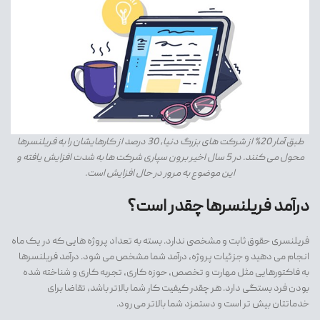
طبق آمار 20% از شرکت های بزرگ دنیا، 30 درصد از کارهایشان را به فریلنسرها
محول می کنند. در 5 سال اخیر برون سپاری شرکت ها به شدت افزایش یافته و
این موضوع به مرور در حال افزایش است.
درآمد فریلنسرها چقدر است؟
فریلنسری حقوق ثابت و مشخصی ندارد. بسته به تعداد پروژه هایی که در یک ماه
انجام می دهید و جزئیات پروژه، درآمد شما مشخص می شود. درآمد فریلنسرها
به فاکتورهایی مثل مهارت و تخصص، حوزه کاری، تجربه کاری و شناخته شده
بودن فرد بستگی دارد. هر چقدر کیفیت کار شما بالاتر باشد، تقاضا برای
خدماتتان بیش تر است و دستمزد شما بالاتر می رود.