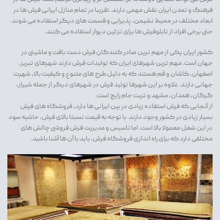
فرهنگ و تمدن ایران نقش مهمی دارند. تقریبا در تمام منازل ایرانی فرش ها در
ابعاد مختلف در محیط نشیمن، پذیرایی و قسمت های دیگر استفاده می شوند.
حتی برخی افراد از تابلوفرش ها برای تزئین دیوار استفاده می کنند.
کشور ایران یکی از مهم ترین صادر کنندگان فرش دست بافت و ماشینی در
جهان است. مهم ترین شهرهای ایران که تولیدات فرش دارند شهرهای تبریز،
اصفهان، کاشان و قم هستند که به دلیل طرح های متنوع و کیفیت بالا، شهرت
جهانی دارند. علاوه بر این شهرها تولید فرش در شهرهای دیگر از جمله شیراز،
گرگان، همدان، مشهد و تربت جام رایج است.
از آنجایی که فرش استفاده زیادی در بین ایرانی ها دارد، فروشگاه های فرش
بسیار زیادی در کشور وجود دارند. با توجه به قیمت نسبتا بالای فرش، حاشیه سود
در این شغل معمولا بالا است. اما تاسیس و مدیریت فرش فروشی چالش های
مختلفی دارد که برای راه اندازی فروشگاه فرش، باید با آن ها آشنا باشید.