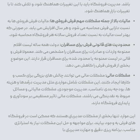
باشد. مدیریت فروشگاه باید با این تغییرات هماهنگ شود و تلاش کند تا با
تغییرات بازار هماهنگ شود.
مالیات بالا از جمله مشکلات مهم فرش فروشی ها:
مالیات فرش فروشی ها به
نسبت دارایی فرش محاسبه می شود و هر سال افزایش می یابد. در صورتی که
بهتر است مالیات به نسبت تعداد فروش سالانه هر فروشگاه محاسبه شود.
محدودیت های قانونی فرش برای مسافران:
دولت همه ساله لیست اقلام
ممنوعه واردات و صادرات برای مسافران را مشخص می کند. معمولا فرش و
قالی در لیست ممنوعه یا محدود شده برای مسافران قرار دارند. این موضوع
بخشی از فروش فرش را کاهش می دهد.
مشکلات مالی:
مشکلات مالی می توانند چالش های بزرگی برای کسب و
کارها ایجاد کنند. این مشکلات شامل مواردی مثل مدیریت درآمدها و هزینه
ها، بودجه بندی نامناسب، مدیریت موجودی، مشکلات مالیاتی و مسائل
مربوط به نقدینگی می باشند. مشکلات مالی تاثیر مستقیمی بر سودآوری و
پایداری فروشگاه دارند.
این موارد تنها بخشی از مشکلات مدیریتی هستند که ممکن است در فروشگاه
های فرش به وجود بیایند. برای مواجهه و حل این مشکلات نیاز به استراتژی
مناسب، برنامه ریزی دقیق و مهارت مدیریتی با