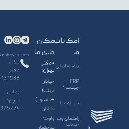
امکانات
مکان
ما
های ما
webhesab.com
تلفن
• دفتر
صفحه اصلی
دفتر:
تهران:
5131938
خیابان
ERP
چیست؟
دولت(
تماس
کلاهدوز )
سریع:
دربــاره مــا
5975274
خیابان
وارسته
راهنمای وب
حساب
ساختمان