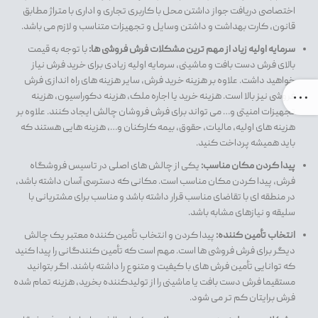
اختصاصی دریافت جواز داشتن محل با کاربری تجاری و اداری با متراژ مطابق
قانون، کارت بهداشت و داشتن وسايل و تجهیزات متناسب و لازم می باشد.
سرمایه اولیه زیاد از مهم ترین مشکلات فرش فروشی ها:
با توجه به قیمت
بالای فرش دست بافت و ماشینی، سرمایه اولیه زیادی برای خرید فرش نیاز
خواهید داشت. علاوه بر هزینه خرید فرش، سایر هزینه های راه اندازی فرش
فروشی نیز بالا است. هزینه خرید یا اجاره ملک، هزینه دکوراسیون، هزینه
تجهیزات امنیتی و… می تواند برای فرش فروشان چالش ایجاد کنند. علاوه بر
هزینه های اولیه، مالیات، حقوق، بیمه کارکنان و…، هزینه هایی هستند که
باید همیشه پرداخت کنید.
پیدا کردن مکان مناسب:
یکی از چالش های اصلی در تاسیس فروشگاه
فرش، پیدا کردن مکان مناسب است. مکانی که دسترسی آسان داشته باشد،
در منطقه ای با تقاضای مناسب قرار داشته باشد و مناسب برای مشتریانی با
سلیقه و نیازهای مشابه باشد.
انتخاب تأمین کننده:
پیدا کردن و انتخاب تأمین کننده معتبر یک چالش
دیگر برای فرش فروشی ها است. مهم است که تأمین کنندگانی را پیدا کنید
که توانایی تأمین فرش های با کیفیت و متنوع را داشته باشند. اگر بتوانید
مستقیما فرش دست بافت یا ماشینی را از تولیدکننده بخرید، هزینه تمام شده
فرش برایتان کم تر می شود.