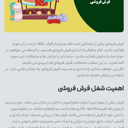
فرش فروشی یکی از مشاغلی است که بسیاری از افراد علاقه دارند در آن حوزه
فعالیت کنند. اگر به فکر راه اندازی فرش فروشی هستید، یا اینکه می خواهید در
حوزه صادرات فرش فعالیت کنید، حتما باید با چالش ها و مشکلات این حوزه
آشنا شوید. در این مطلب مشکلات فرش فروشی ها را بررسی می کنیم.
اگر می خواهید بدانید راه اندازی و مدیریت فرش فروشی چه چالش هایی دارد، در
ادامه این مطلب همراه ما باشید.
اهمیت شغل فرش فروشی
فرش یکی از مهم ترین اجزای دکوراسیون داخلی در منازل می باشد. حتی بسیاری
از مزون ها، فروشگاه ها، گالری ها و کسب و کارهای مشابه، در دکوراسیون
داخلی خود از فرش استفاده می کنند. فرش ها در زیبایی محیط، ایجاد راحتی و
آرامش، ایجاد عایق صوتی و حرارتی و ایجاد حس صمیمیت نقش مهمی دارند.
فرش می تواند فضایی دوستانه تر، مطمئن تر و زیباتری فراهم کند. فرش ها در