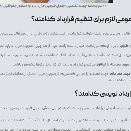
**قراردادها جهت تضمین حقوق طرفین قرارداد و به منظور جلوگیری از
ومی لازم برای تنظیم قرارداد کدامند؟
ی طرفین:
برای اینکه قراردادی اعتبار داشته باشد، قبل از هر چیزی طرفین قرارداد باید ن
ن:
برای انعقاد معامله، طرفین قرارداد باید اهلیت داشته باشند. به این منظور حتما طرفی
مورد معامله یا توافق:
موضوع قرارداد و دلیل توافق باید دقیقا مشخص باشد.
هت معامله:
جهت معامله یا هدفی که هریک از طرفین قرارداد قبل از معامله آن را تصور 
یت داشته باشد.
رداد نویسی کدامند؟
رداد، باید اصول قرارداد نویسی را رعایت کنید. در این بخش اصول قرارداد نویسی و نحو
ا:
قراردادتان را با نام و یاد خدا شروع کنید. بهتر است از کلمه “خدا” استفاده نکنید. ن
اد:
موضوع معامله بهترین انتخاب برای تعیین عنوان قرارداد است. علاوه بر آن می توانید 