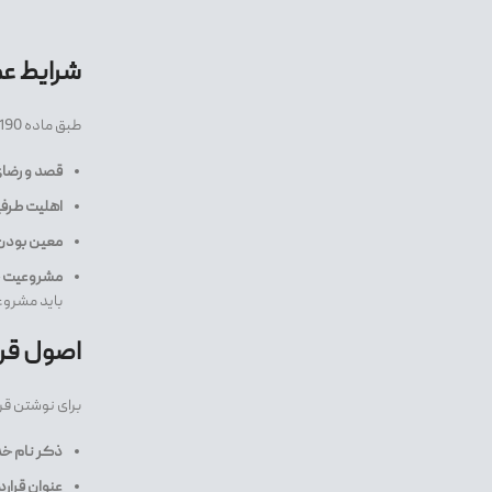
شرایط عم
طبق ماده 190 قانون مدنی، برای اینکه بتوانید قراردادی را ثبت کنید و این قرارداد از نظر قانونی سندیت داشته باشد، باید موارد زیر را رعایت کرده باشید:
قصد و رضا
اهلیت طرفی
معین بودن 
مشروعیت ج
باید مشروع
اصول قرا
برای نوشتن قرا
ذکر نام خد
عنوان قرارد