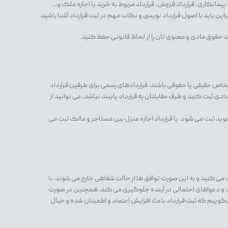
د پیمانکاری، قرارداد فروش، قرارداد مربوط به خرید یا اجاره ملک و…
این باید با اصول قرارداد نویسی و نکات مهم در ثبت قرارداد آشنا باشید.
د حقوق مادی و معنوی تان را از لحاظ قانونی حفظ کنید.
اشخاص حقیقی یا حقوقی باشند. قراردادهای رسمی برای طرفین قرارداد
دی ثبت کنید و طرف مقابلتان به قرارداد پایبند نباشد، می توانید از
ید ثبت می شود. یا قرارداد اجاره منزل بین مستاجر و مالک ثبت می
ت می کنید و به این صورت توافق ها از حالت شفاهی خارج می شوند. با
ف و دعواهای احتمالی در آینده جلوگیری می کند. همچنین در صورت
بگوییم که ثبت قرارداد باعث افزایش اعتماد و اطمینان شده و خیال