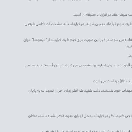
 ثبت صیغه عقد در قرارداد سلیقه ای است.
و طرف دوم قرارداد تعیین شوند. در قرارداد باید مشخصات کامل طرفین
اده می شود. در غیر این صورت برای قیم طرف قرارداد از “قیمومتا”، برای
نیم.
د.
غ قرارداد با عنوان اجاره بها مشخص می شود. در این قسمت باید مبلغی
با کالا) پرداخت می شود.
عهدات خود هستند. دقت کنید که اگر زمان اجرای تعهدات به پایان
مشخص کنید. اگر در قرارداد، محل اجرای تعهد ذکر نشده باشد، مکان
باید با ذکر جزئیات، نحوه انجام تعهدات فرعی را ذکر کنند.