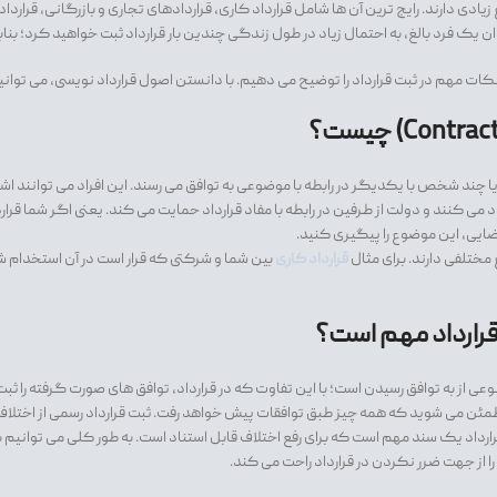
ع زیادی دارند. رایج ترین آن ها شامل قرارداد کاری، قراردادهای تجاری و بازرگانی، قراردا
ن یک فرد بالغ، به احتمال زیاد در طول زندگی چندین بار قرارداد ثبت خواهید کرد؛ بنابر
ات مهم در ثبت قرارداد را توضیح می دهیم. با دانستن اصول قرارداد نویسی، می توانی
 یا چند شخص با یکدیگر در رابطه با موضوعی به توافق می رسند. این افراد می توانند 
می کنند و دولت از طرفین در رابطه با مفاد قرارداد حمایت می کند. یعنی اگر شما قراردا
ایی، این موضوع را پیگیری کنید.
ع مختلفی دارند. برای مثال
قرارداد کاری
بین شما و شرکتی که قرار است در آن استخدام شو
قرارداد مهم است؟
وعی از به توافق رسیدن است؛ با این تفاوت که در قرارداد، توافق های صورت گرفته را ثب
طمئن می شوید که همه چیز طبق توافقات پیش خواهد رفت. ثبت قرارداد رسمی از اختلا
رارداد یک سند مهم است که برای رفع اختلاف قابل استناد است. به طور کلی می توانیم 
را از جهت ضرر نکردن در قرارداد راحت می کند.