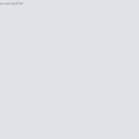
اما لازم است ب