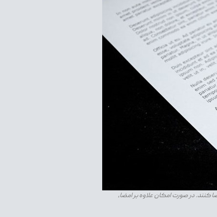
ا کنند. در صورت امکان علاوه بر امضا،