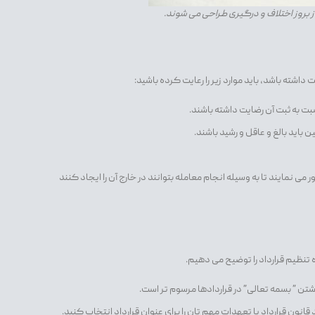
 بروز اختلاف و درگیری طراحی می شوند.
سبت به ثبت آن رضایت داشته باشند.
ن باید بالغ و عاقل و رشید باشند.
می نمایند تا به وسیله انجام معامله بتوانند در خارج آن را ایجاد کنند
ه تنظیم قرارداد را توضیح می دهیم.
وشتن ” بسمه تعالی” در قراردادها مرسوم تر است.
قانون قرارداد یا تعهدات مهم تان را برای عنوان قرارداد انتخاب کنید.