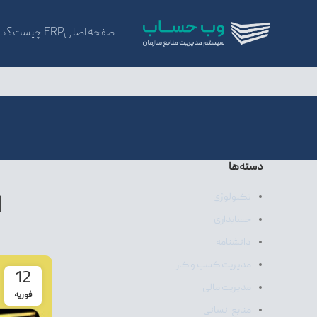
صفحه اصلی
ERP چیست؟
در
دسته‌ها
تکنولوژی
ا
حسابداری
دانشنامه
مدیریت کسب و کار
12
مدیریت مالی
فوریه
منابع انسانی