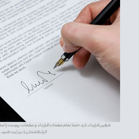
طرفین قرارداد باید حتما تمام صفحات قرارداد و صفحات پیوست را امض
اثرانگشتتان را نیز ثبت کنید.