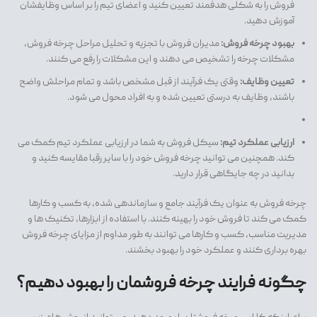
فروش را به شکلی هدفمند تعیین کنید و اعضای تیم را بر اساس وظایفشان
آموزش دهید.
بهبود چرخه فروش:
مدیران فروش با تجزیه و تحلیل مراحل چرخه فروش،
مشکلات چرخه را تشخیص می دهند و این مشکلات را رفع می کنند.
تعیین وظایف:
وقتی یک فرآیند از قبل مشخص باشد و تمام مراحلش واضح
باشند، وظایف به درستی تعیین شده و به افراد محول می شود.
ارزیابی عملکرد تیم:
سیکل فروش به شما در ارزیابی عملکرد تیم کمک می
کند. همچنین می توانید چرخه فروش خود را با سایر رقبا مقایسه کنید و
بدانید در چه جایگاهی قرار دارید.
چرخه فروش به عنوان یک فرآیند جامع و سازماندهی شده، به کسب و کارها
کمک می کند تا فروش خود را بهینه کنند. با استفاده از ابزارها، تکنیک ها و
مدیریت مناسب، کسب و کارها می توانند به طور مداوم از مزایای چرخه فروش
بهره برداری کنند و عملکرد خود را بهبود بخشند.
چگونه فرایند چرخه فروشمان را بهبود دهیم؟