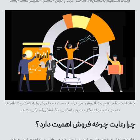
ارتباط مستقیم با مشتریان، ساختن برند و تجربه مشتری تمرکز داشته باشد.
با شناخت دقیق از چرخه فروش، می توانید سمت تیم فروش را به شکلی هدفمند
تعیین کنید و اعضای تیم را بر اساس وظایفشان آموزش دهید.
چرا رعایت چرخه فروش اهمیت دارد؟