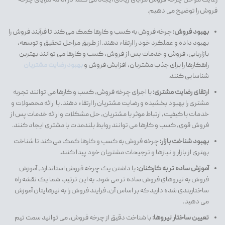
رعایت مراحل چرخه فروش مزایای زیادی ایجاد می کند. در ادامه مزایای چرخه
فروش را توضیح می دهیم.
بهبود فروش:
چرخه فروش به کسب و کارها کمک می کند تا فرآیند فروش را
بهبود داده و عملکرد خود را ارتقاء دهند. از طریق مراحل تحقیق و توسعه،
بازاریابی، فروش و خدمات پس از فروش، کسب و کارها می توانند بهترین
راهکارها را برای جذب مشتریان، افزایش فروش و
بهبود رضایت مشتریان
شناسایی کنند.
ارتقای رضایت مشتری:
با اجرای چرخه فروش، کسب و کارها می توانند تجربه
مشتری را بهبود بخشیده و رضایت مشتریان را ارتقاء دهند. با ارائه محصولات و
خدمات با کیفیت، ارتباط موثر با مشتریان، حل مشکلات و ارائه خدمات پس از
فروش قوی، کسب و کارها می توانند روابط بلندمدت با مشتری ایجاد کنند.
بهبود شناخت بازار:
چرخه فروش به کسب و کارها کمک می کند تا شناخت
بهتری از بازار و نیازها و ترجیحات مشتریان خود پیدا کنند.
آموزش ساده تر به کارکنان:
با داشتن یک چرخه فروش استاندارد، آموزش
فروش به نیروهای فروش ساده تر می شود. به این ترتیب شما یک نقشه راه
ساختاربندی شده دارید که بر اساس آن، فرایند فروش را به نیرهایتان آموزش
می دهید.
تعیین ساختار نیروها:
با شناخت دقیق از چرخه فروش، می توانید سمت تیم