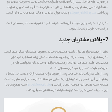
در صورتی که مراحل قبلی را با موفقیت گذرانده باشید، نوبت به مرحله فروش و
عقد قرارداد می رسد. این مرحله شامل تایید سفارش، ثبت قرارداد، تعیین شرایط
پرداخت،
صدور فاکتور فروش
و سایر موارد قانونی و مالی مربوط به فروش است.
اگر نتوانستید در این مرحله قرارداد ببندید، ناامید نشوید. مخاطب ممکن است
در آینده به خریدار تبدیل شود.
7- یافتن مشتریان جدید
یکی از بهترین راه ها برای یافتن مشتریان جدید، معرفی مشتریان قبلی شما است.
اگر مشتری از شما و محصولتان راضی باشد، به احتمال زیاد شما را به دیگران
معرفی می کند. شما می توانید از مشتریان راضی و جدیدتان بخواهید که در
صورت رضایت، شما را به دیگران معرفی کنند.
پس از عقد قرارداد، باید خدمات پس از فروش را به مشتری ارائه دهید. این شامل
پشتیبانی فنی، تعمیر و نگهداری، راهنمایی در استفاده از محصول و سایر خدمات
مشابه است. هدف این مرحله ایجاد رضایت و
وفاداری مشتریان
است. همچنین با
این کار باعث می شوید مشتری شما را به دوستانش معرفی کند.