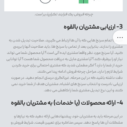
چرخه فروش یک فرایند تکرارپذیر است.
3- ارزیابی مشتریان بالقوه
طبیعتا تمام سرنخ هایی که با آن ها ارتباط می گیرید، صلاحیت تبدیل شدن به
مشتری را ندارند. بنابراین بعد از تماس با سرنخ ها، باید صلاحیت آنها را بررسی
کنید. آیا سرنخ مورد نظر واقعا مشتری ایده آلی است؟ آیا محصول شما می تواند
نیاز او را برطرف کند؟ آیا مشتری مایل به دریافت محصول شما هست؟ آیا توانایی
خرید از شما را دارد؟ اگر مطمئن شدید که مشتری احتمالی برای خرید کردن
شرایط لازم را دارد، مراحل چرخه فروش ادامه پیدا می کنند.
دقت داشته باشید که در این مرحله، غربالگری درستی انجام دهید. در صورت
ارزیابی نادرست و انتخاب سرنخ های اشتباه، مشتریان هدف از شما خرید نمی
کنند و این نرخ تبدیل مشتری شما را کاهش می دهد.
4- ارائه محصولات (یا خدمات) به مشتریان بالقوه
در این مرحله باید به مشتریان خود پیشنهادهایی ارائه دهید که به نیازها و
مشکلات آن ها پاسخ دهد. سپس مذاکره برای تعیین قیمت، شرایط فروش و