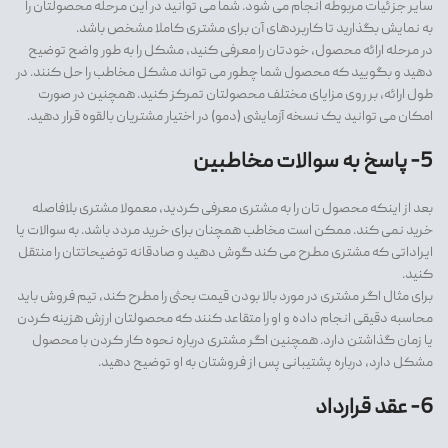
سایر جزئیات مربوطه انجام می شود. شما می توانید در این مرحله محصولتان را
به نمایش بگذارید تا کاربردهای آن برای مشتری کاملا مشخص باشد.
در مرحله ارائه محصول، خودتان را معرفی کنید، مشکل را به طور واضح توضیح
دهید و بگویید که محصول شما چطور می تواند مشکل مخاطب را حل کنند. در
طول ارائه، بر روی مزایای مختلف محصولتان تمرکز کنید. همچنین در صورت
امکان می توانید یک نسخه آزمایشی (دمو) در اختیار مشتریان بالقوه قرار دهید.
5- پاسخ به سوالات مخاطبین
بعد از اینکه محصول تان را به مشتری معرفی کردید، معمولا مشتری بلافاصله
خرید نمی کند. ممکن است مخاطب همچنان برای خرید مردد باشد. به سوالات یا
ایراداتی که مشتری مطرح می کند گوش دهید و صادقانه توضیحاتتان را منتقل
کنید.
برای مثال اگر مشتری در مورد بالا بودن قیمت بحثی را مطرح کند، تیم فروش باید
محاسبه دقیقی انجام داده و او را متقاعد کنند که محصولتان ارزش هزینه کردن
یا زمان گذاشتن دارد. همچنین اگر مشتری درباره نحوه کار کردن با محصول
مشکل دارد، درباره پشتیبانی پس از فروشتان به او توضیح دهید.
6- عقد قرارداد