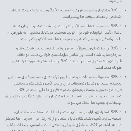
می شود.
در B2C مشتریان بالقوه بیش تری نسبت به B2B وجود دارد؛ چرا که تعداد
اشخاص از تعداد شرکت ها بیشتر است.
در B2B، حجم خریدها معمولاً بزرگتر است. زیرا شرکت ها و سازمان ها به
دنبال تأمین نیازهای خود برای تولید هستند. در B2C، مشتریان به طور فردی
یا خانوادگی خرید می کنند و حجم خریدها معمولاً کوچکتر است.
در B2B، روابط تجاری معمولاً بر اساس روابط بلندمدت بین شرکت ها و
سازمان ها بنا شده است. این شامل قراردادهای طولانی مدت، توافقات
قراردادی و همکاری مداوم است. در B2C، روابط بیشتر به صورت تراکنشی و
کوتاه مدت است.
در B2B، معمولاً تصمیمات خرید، از طریق فرآیندهای تصمیم گیری سازمانی
پیچیده است. این شامل تحقیقات بازار، ارزیابی تأمین کنندگان، مذاکره
قرارداد و تصویب توسط تیم های تصمیم گیری داخلی است. در B2C،
تصمیمات خرید به طور مستقیم توسط مشتریان در مغازه ها، آنلاین یا از طریق
تبلیغات و توصیه ها اتخاذ می شود.
در B2B، استراتژی بازاریابی ممکن است بر ارتباطات مستقیم با مشتریان،
شبکه سازی، تأمین کنندگان قابل اعتماد و ارائه ارزش برای سازمان ها تمرکز
داشته باشد. در B2C، استراتژی بازاریابی ممکن است بر اساس تبلیغات جذاب،