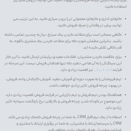
برای اینکه کارایی چرخه فروشتان را بهبود دهید، می توانید از روش های زیر
استفاده کنید:
کارهای اداری و کارهای معمولی تر را برون سپاری کنید. به این ترتیب می
توانید بیش تر وقتتان را صرف فروش کنید.
گاهی ممکن است برای متقاعد کردن یک سرنخ، نیاز به چندین تماس داشته
باشید. بنابراین مطمئن شوید که برای متقاعد کردن یک مشتری بالقوه، به
قدر کافی تلاش کرده اید.
برای علاقمند کردن مشتریان، اطلاعات مفیدی برایشان ارسال کنید. با این کار
این سیگنال را به آن ها می دهید که تنها هدفتان فروش نیست. این مرحله در
فرایند
قیف فروش
نیز اهمیت زیادی دارد.
تیم فروشتان را به صورت دوره ای آموزش دهید. آموزش کارکنان واحد فروش،
در بهبود چرخه فروش تاثیر زیادی خواهد داشت.
هماهنگ بودن تیم فروش و تیم بازاریابی در فرایند فروش اهمیت زیادی دارد.
این موضوع در کوتاه شدن چرخه فروش و بالا رفتن نرخ بازگشت سرمایه تاثیر
زیادی دارد.
استفاده از یک نرم افزار CRM، به شما در چرخه فروش کمک زیادی می کند.
CRM یا سیستم ارتباط با مشتریان، به شما در برقراری ارتباط با مشتری و
شناخت مشتریان هدف کمک زیادی خواهد کرد.