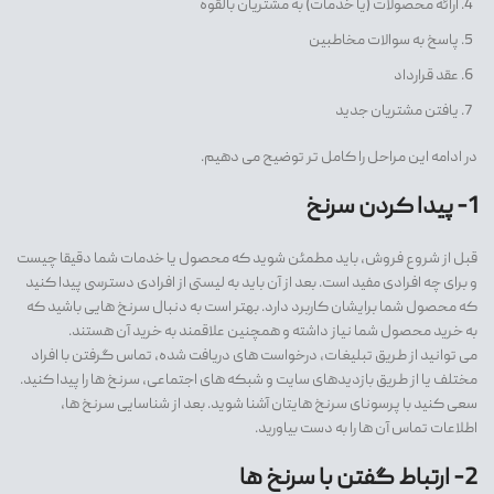
ارائه محصولات (یا خدمات) به مشتریان بالقوه
پاسخ به سوالات مخاطبین
عقد قرارداد
یافتن مشتریان جدید
در ادامه این مراحل را کامل تر توضیح می دهیم.
1- پیدا کردن سرنخ
قبل از شروع فروش، باید مطمئن شوید که محصول یا خدمات شما دقیقا چیست
و برای چه افرادی مفید است. بعد از آن باید به لیستی از افرادی دسترسی پیدا کنید
که محصول شما برایشان کاربرد دارد. بهتر است به دنبال سرنخ هایی باشید که
به خرید محصول شما نیاز داشته و همچنین علاقمند به خرید آن هستند.
می توانید از طریق تبلیغات، درخواست های دریافت شده، تماس گرفتن با افراد
مختلف یا از طریق بازدیدهای سایت و شبکه های اجتماعی، سرنخ ها را پیدا کنید.
سعی کنید با پرسونای سرنخ هایتان آشنا شوید. بعد از شناسایی سرنخ ها،
اطلاعات تماس آن ها را به دست بیاورید.
2- ارتباط گفتن با سرنخ ها