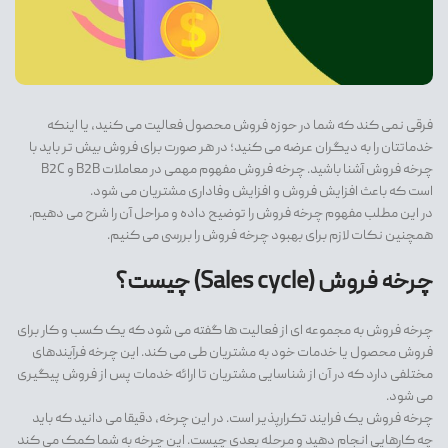
فرقی نمی کند که شما در حوزه فروش محصول فعالیت می کنید، یا اینکه
خدماتتان را به دیگران عرضه می کنید؛ در هر صورت برای فروش بیش تر باید با
چرخه فروش آشنا باشید. چرخه فروش مفهوم مهمی در معاملات B2B و B2C
است که باعث افزایش فروش و افزایش وفاداری مشتریان می شود.
در این مطلب مفهوم چرخه فروش را توضیح داده و مراحل آن را شرح می دهیم.
همچنین نکات لازم برای بهبود چرخه فروش را بررسی می کنیم.
چرخه فروش (Sales cycle) چیست؟
چرخه فروش به مجموعه ای از فعالیت ها گفته می شود که یک کسب و کار برای
فروش محصول یا خدمات خود به مشتریان طی می کند. این چرخه فرآیندهای
مختلفی دارد که در آن از شناسایی مشتریان تا ارائه خدمات پس از فروش پیگیری
می شود.
چرخه فروش یک فرایند تکرارپذیر است. در این چرخه، دقیقا می دانید که باید
چه کارهایی انجام دهید و مرحله بعدی چیست. این چرخه به شما کمک می کند