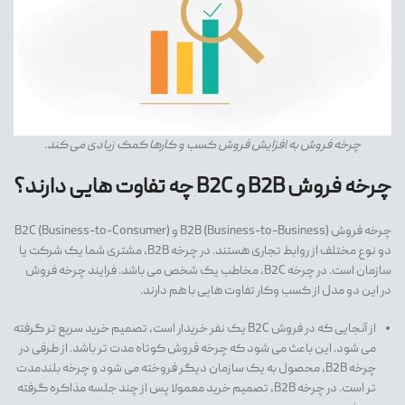
چرخه فروش به افزایش فروش کسب و کارها کمک زیادی می کند.
چرخه فروش B2B و B2C چه تفاوت هایی دارند؟
چرخه فروش B2B (Business-to-Business) و B2C (Business-to-Consumer)
دو نوع مختلف از روابط تجاری هستند. در چرخه B2B، مشتری شما یک شرکت یا
سازمان است. در چرخه B2C، مخاطب یک شخص می باشد. فرایند چرخه فروش
در این دو مدل از کسب وکار تفاوت هایی با هم دارند.
از آنجایی که در فروش B2C یک نفر خریدار است، تصمیم خرید سریع تر گرفته
می شود. این باعث می شود که چرخه فروش کوتاه مدت تر باشد. از طرفی در
چرخه B2B، محصول به یک سازمان دیگر فروخته می شود و چرخه بلندمدت
تر است. در چرخه B2B، تصمیم خرید معمولا پس از چند جلسه مذاکره گرفته